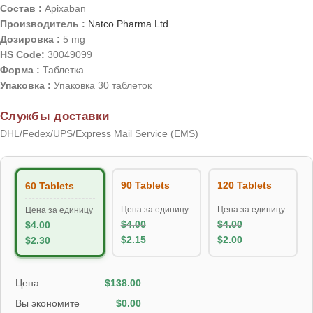
Состав :
Apixaban
Производитель :
Natco Pharma Ltd
Дозировка :
5 mg
HS Code:
30049099
Форма :
Таблетка
Упаковка :
Упаковка 30 таблеток
Службы доставки
DHL/Fedex/UPS/Express Mail Service (EMS)
90 Tablets
120 Tablets
60 Tablets
Цена за единицу
Цена за единицу
Цена за единицу
$
4.00
$
4.00
$
4.00
$
2.15
$
2.00
$
2.30
Цена
$
138.00
Вы экономите
$
0.00