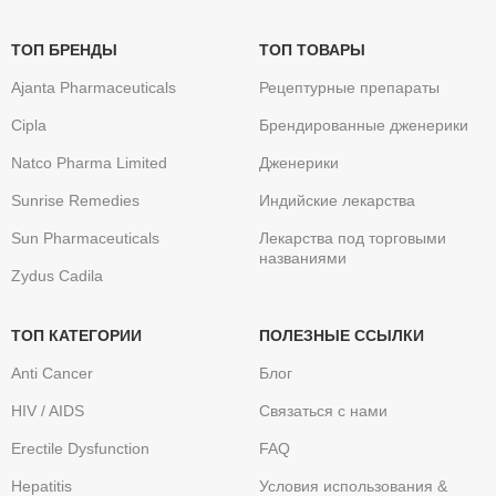
ТОП БРЕНДЫ
ТОП ТОВАРЫ
Ajanta Pharmaceuticals
Рецептурные препараты
Cipla
Брендированные дженерики
Natco Pharma Limited
Дженерики
Sunrise Remedies
Индийские лекарства
Sun Pharmaceuticals
Лекарства под торговыми
названиями
Zydus Cadila
ТОП КАТЕГОРИИ
ПОЛЕЗНЫЕ ССЫЛКИ
Anti Cancer
Блог
HIV / AIDS
Связаться с нами
Erectile Dysfunction
FAQ
Hepatitis
Условия использования &