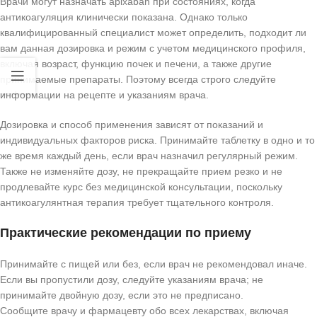
Врачи могут назначать apixaban при состояниях, когда
антикоагуляция клинически показана. Однако только
квалифицированный специалист может определить, подходит ли
вам данная дозировка и режим с учетом медицинского профиля,
включая возраст, функцию почек и печени, а также другие
принимаемые препараты. Поэтому всегда строго следуйте
информации на рецепте и указаниям врача.
Дозировка и способ применения зависят от показаний и
индивидуальных факторов риска. Принимайте таблетку в одно и то
же время каждый день, если врач назначил регулярный режим.
Также не изменяйте дозу, не прекращайте прием резко и не
продлевайте курс без медицинской консультации, поскольку
антикоагулянтная терапия требует тщательного контроля.
Практические рекомендации по приему
Принимайте с пищей или без, если врач не рекомендовал иначе.
Если вы пропустили дозу, следуйте указаниям врача; не
принимайте двойную дозу, если это не предписано.
Сообщите врачу и фармацевту обо всех лекарствах, включая