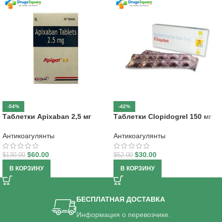
-54%
-42%
Таблетки Apixaban 2,5 мг
Таблетки Clopidogrel 150 мг
Антикоагулянты
Антикоагулянты
$
60.00
$
30.00
$
130.00
$
52.00
В КОРЗИНУ
В КОРЗИНУ
БЕСПЛАТНАЯ ДОСТАВКА
Информация о перевозчике.