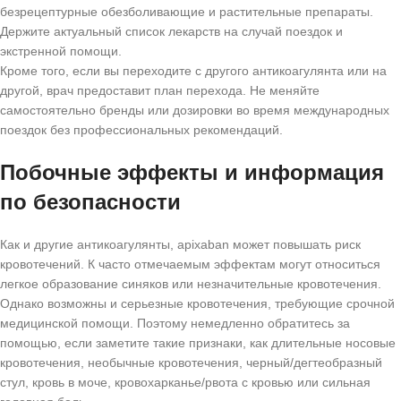
безрецептурные обезболивающие и растительные препараты.
Держите актуальный список лекарств на случай поездок и
экстренной помощи.
Кроме того, если вы переходите с другого антикоагулянта или на
другой, врач предоставит план перехода. Не меняйте
самостоятельно бренды или дозировки во время международных
поездок без профессиональных рекомендаций.
Побочные эффекты и информация
по безопасности
Как и другие антикоагулянты, apixaban может повышать риск
кровотечений. К часто отмечаемым эффектам могут относиться
легкое образование синяков или незначительные кровотечения.
Однако возможны и серьезные кровотечения, требующие срочной
медицинской помощи. Поэтому немедленно обратитесь за
помощью, если заметите такие признаки, как длительные носовые
кровотечения, необычные кровотечения, черный/дегтеобразный
стул, кровь в моче, кровохарканье/рвота с кровью или сильная