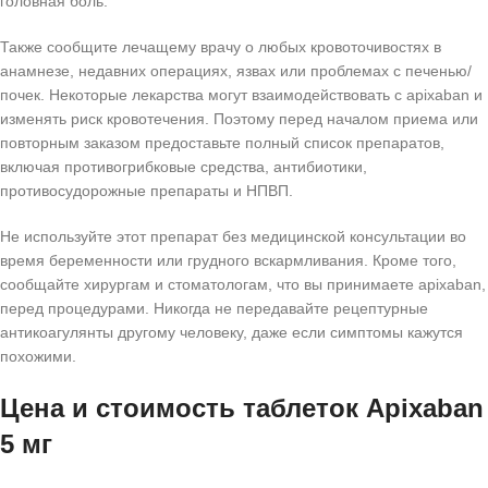
головная боль.
Также сообщите лечащему врачу о любых кровоточивостях в
анамнезе, недавних операциях, язвах или проблемах с печенью/
почек. Некоторые лекарства могут взаимодействовать с apixaban и
изменять риск кровотечения. Поэтому перед началом приема или
повторным заказом предоставьте полный список препаратов,
включая противогрибковые средства, антибиотики,
противосудорожные препараты и НПВП.
Не используйте этот препарат без медицинской консультации во
время беременности или грудного вскармливания. Кроме того,
сообщайте хирургам и стоматологам, что вы принимаете apixaban,
перед процедурами. Никогда не передавайте рецептурные
антикоагулянты другому человеку, даже если симптомы кажутся
похожими.
Цена и стоимость таблеток Apixaban
5 мг