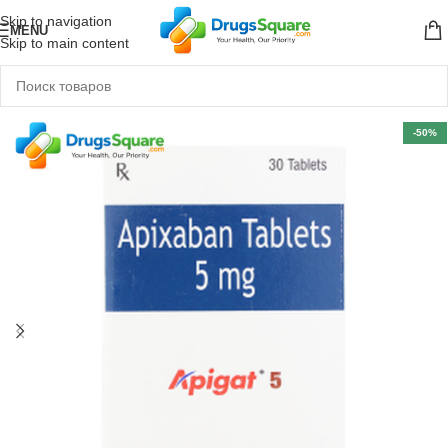
Skip to navigation
MENU
Skip to main content
-50%