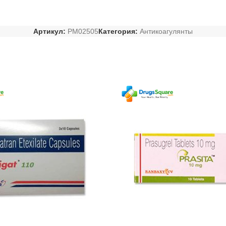
Артикул:
PM02505
Категория:
Антикоагулянты