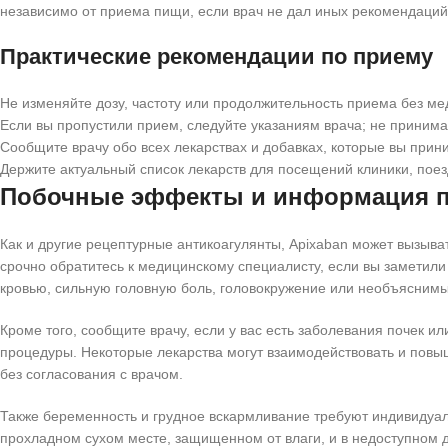
независимо от приема пищи, если врач не дал иных рекомендаций.
Практические рекомендации по приему
Не изменяйте дозу, частоту или продолжительность приема без ме
Если вы пропустили прием, следуйте указаниям врача; не принима
Сообщите врачу обо всех лекарствах и добавках, которые вы при
Держите актуальный список лекарств для посещений клиники, пое
Побочные эффекты и информация п
Как и другие рецептурные антикоагулянты, Apixaban может вызыв
срочно обратитесь к медицинскому специалисту, если вы заметили 
кровью, сильную головную боль, головокружение или необъяснимы
Кроме того, сообщите врачу, если у вас есть заболевания почек 
процедуры. Некоторые лекарства могут взаимодействовать и повыш
без согласования с врачом.
Также беременность и грудное вскармливание требуют индивидуал
прохладном сухом месте, защищенном от влаги, и в недоступном д