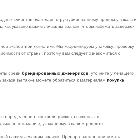
дных клиентов благодаря структурированному процессу заказа и
ак, как указано вашим лечащим врачом, чтобы избежать задержек
ой экспортной логистике. Мы координируем упаковку, проверку
исимости от страны; поэтому вам следует ознакомиться с
анты среди
брендированных дженериков
, уточните у лечащего
 заказа вы также можете обратиться к материалам
покупка
для определенного контроля рисков, связанных с
лько по показанию, указанному в вашем рецепте.
ленный вашим лечащим врачом. Препарат можно принимать