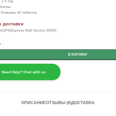
:
2.5 mg
блетки
Упаковка 30 таблеток
 доставки
/UPS/Express Mail Service (EMS)
В КОРЗИНУ
Need Help? Chat with us
ОПИСАНИЕ
ОТЗЫВЫ (6)
ДОСТАВКА