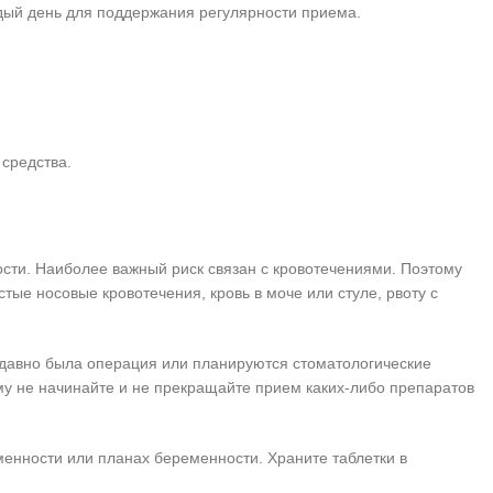
ждый день для поддержания регулярности приема.
средства.
ости. Наиболее важный риск связан с кровотечениями. Поэтому
тые носовые кровотечения, кровь в моче или стуле, рвоту с
недавно была операция или планируются стоматологические
му не начинайте и не прекращайте прием каких-либо препаратов
енности или планах беременности. Храните таблетки в