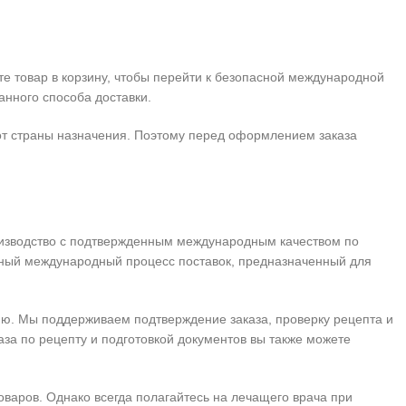
те товар в корзину, чтобы перейти к безопасной международной
анного способа доставки.
от страны назначения. Поэтому перед оформлением заказа
производство с подтвержденным международным качеством по
ный международный процесс поставок, предназначенный для
ию. Мы поддерживаем подтверждение заказа, проверку рецепта и
за по рецепту и подготовкой документов вы также можете
аров. Однако всегда полагайтесь на лечащего врача при