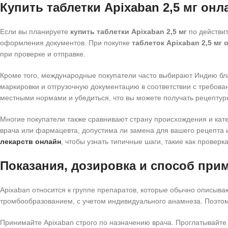
Купить таблетки Apixaban 2,5 мг онл
Если вы планируете
купить таблетки Apixaban 2,5 мг
по действит
оформления документов. При покупке
таблеток Apixaban 2,5 мг 
при проверке и отправке.
Кроме того, международные покупатели часто выбирают Индию бл
маркировки и отгрузочную документацию в соответствии с требова
местными нормами и убедиться, что вы можете получать рецептур
Многие покупатели также сравнивают страну происхождения и ка
врача или фармацевта, допустима ли замена для вашего рецепта 
лекарств онлайн
, чтобы узнать типичные шаги, такие как провер
Показания, дозировка и способ при
Apixaban относится к группе препаратов, которые обычно описыва
тромбообразованием, с учетом индивидуального анамнеза. Поэтом
Принимайте Apixaban строго по назначению врача. Проглатывайте