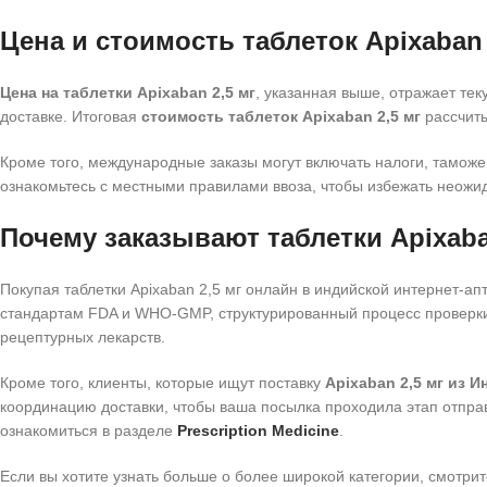
Цена и стоимость таблеток Apixaban 
Цена на таблетки Apixaban 2,5 мг
, указанная выше, отражает тек
доставке. Итоговая
стоимость таблеток Apixaban 2,5 мг
рассчиты
Кроме того, международные заказы могут включать налоги, тамо
ознакомьтесь с местными правилами ввоза, чтобы избежать неожид
Почему заказывают таблетки Apixaba
Покупая таблетки Apixaban 2,5 мг онлайн в индийской интернет-а
стандартам FDA и WHO-GMP, структурированный процесс проверки
рецептурных лекарств.
Кроме того, клиенты, которые ищут поставку
Apixaban 2,5 мг из И
координацию доставки, чтобы ваша посылка проходила этап отпра
ознакомиться в разделе
Prescription Medicine
.
Если вы хотите узнать больше о более широкой категории, смотри