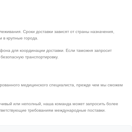
леживания. Сроки доставки зависят от страны назначения,
 в крупные города.
ефона для координации доставки. Если таможня запросит
 безопасную транспортировку.
ированного медицинского специалиста, прежде чем мы сможем
рчивый или неполный, наша команда может запросить более
ответствующие требованиям международные поставки.