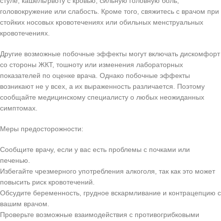
стуле, кашель/рвоту с кровью, сильную головную боль,
головокружение или слабость. Кроме того, свяжитесь с врачом при
стойких носовых кровотечениях или обильных менструальных
кровотечениях.
Другие возможные побочные эффекты могут включать дискомфорт
со стороны ЖКТ, тошноту или изменения лабораторных
показателей по оценке врача. Однако побочные эффекты
возникают не у всех, а их выраженность различается. Поэтому
сообщайте медицинскому специалисту о любых неожиданных
симптомах.
Меры предосторожности:
Сообщите врачу, если у вас есть проблемы с почками или
печенью.
Избегайте чрезмерного употребления алкоголя, так как это может
повысить риск кровотечений.
Обсудите беременность, грудное вскармливание и контрацепцию с
вашим врачом.
Проверьте возможные взаимодействия с противогрибковыми