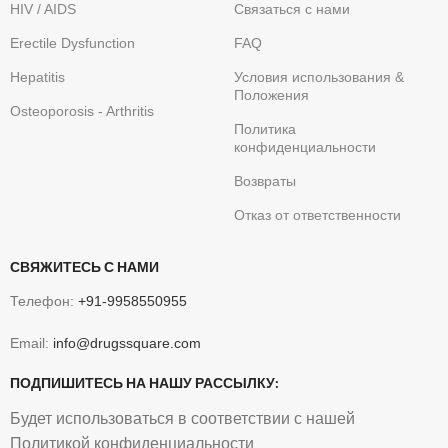
HIV / AIDS
Связаться с нами
Erectile Dysfunction
FAQ
Hepatitis
Условия использования &
Положения
Osteoporosis - Arthritis
Политика
конфиденциальности
Возвраты
Отказ от ответственности
СВЯЖИТЕСЬ С НАМИ
Телефон:
+91-9958550955
Email:
info@drugssquare.com
ПОДПИШИТЕСЬ НА НАШУ РАССЫЛКУ:
Будет использоваться в соответствии с нашей
Политикой конфиденциальности