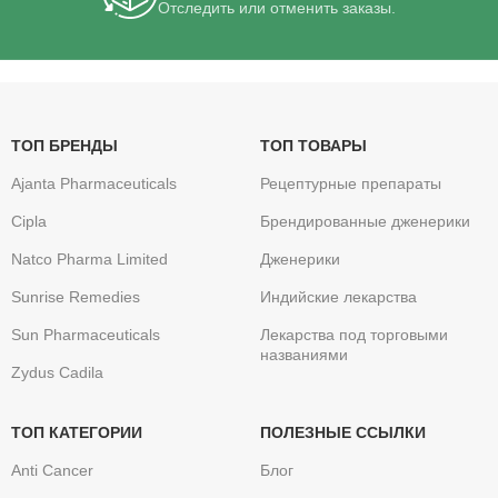
Отследить или отменить заказы.
ТОП БРЕНДЫ
ТОП ТОВАРЫ
Ajanta Pharmaceuticals
Рецептурные препараты
Cipla
Брендированные дженерики
Natco Pharma Limited
Дженерики
Sunrise Remedies
Индийские лекарства
Sun Pharmaceuticals
Лекарства под торговыми
названиями
Zydus Cadila
ТОП КАТЕГОРИИ
ПОЛЕЗНЫЕ ССЫЛКИ
Anti Cancer
Блог