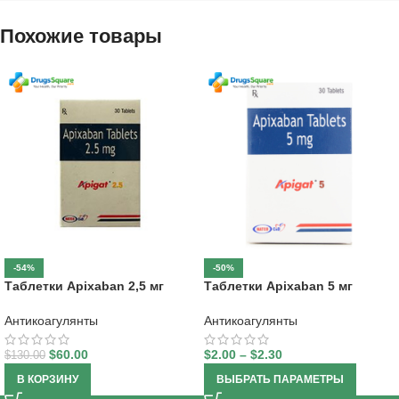
Похожие товары
-54%
-50%
Таблетки Apixaban 2,5 мг
Таблетки Apixaban 5 мг
Антикоагулянты
Антикоагулянты
$
60.00
$
2.00
–
$
2.30
$
130.00
В КОРЗИНУ
ВЫБРАТЬ ПАРАМЕТРЫ