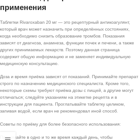
применения
Таблетки Rivaroxaban 20 мг — это рецептурный антикоагулянт,
который врач может назначить при определённых состояниях,
когда необходимо снизить образование тромбов. Показания
зависят от диагноза, анамнеза, функции почек и печени, а также
других принимаемых лекарств. Поэтому данная страница
содержит общую информацию и не заменяет индивидуальную
медицинскую консультацию.
Доза и время приёма зависят от показаний. Принимайте препарат
строго по назначению медицинского специалиста. Кроме того,
некоторые схемы требуют приёма дозы с пищей, а другие могут
отличаться; следуйте указаниям на этикетке рецепта и в
инструкции для пациента. Проглатывайте таблетку целиком,
запивая водой, если врач не рекомендовал иной способ.
Советы по приёму для более безопасного использования:
Принимайте в одно и то же время каждый день, чтобы