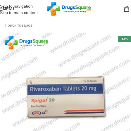
Skip to navigation
MENU
Skip to main content
-52%