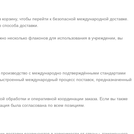
в корзину, чтобы перейти к безопасной международной доставке.
 способа доставки.
ужно несколько флаконов для использования в учреждении, вы
ны, производство с международно подтверждёнными стандартами
 выстроенный международный процесс поставок, предназначенный
ой обработки и оперативной координации заказа. Если вы также
тация была согласована по всем позициям.
ки доставки различаются в зависимости от страны, таможенного