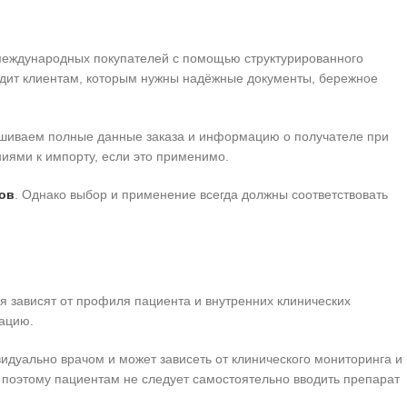
 международных покупателей с помощью структурированного
дит клиентам, которым нужны надёжные документы, бережное
рашиваем полные данные заказа и информацию о получателе при
иями к импорту, если это применимо.
ов
. Однако выбор и применение всегда должны соответствовать
я зависят от профиля пациента и внутренних клинических
тацию.
дуально врачом и может зависеть от клинического мониторинга и
 поэтому пациентам не следует самостоятельно вводить препарат