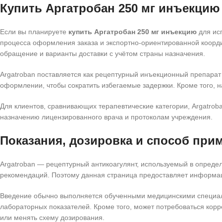
Купить Аргатробан 250 мг инъекцию
Если вы планируете
купить Аргатробан 250 мг инъекцию
для ис
процесса оформления заказа и экспортно-ориентированной коо
обращение и варианты доставки с учётом страны назначения.
Argatroban поставляется как рецептурный инъекционный препарат
оформлении, чтобы сократить избегаемые задержки. Кроме того, н
Для клиентов, сравнивающих терапевтические категории, Argatrob
назначению лицензированного врача и протоколам учреждения.
Показания, дозировка и способ при
Argatroban — рецептурный антикоагулянт, используемый в опреде
рекомендаций. Поэтому данная страница предоставляет информац
Введение обычно выполняется обученными медицинскими специали
лабораторных показателей. Кроме того, может потребоваться корр
или менять схему дозирования.