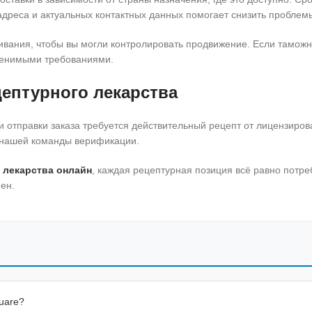
дреса и актуальных контактных данных помогает снизить проблемы
живания, чтобы вы могли контролировать продвижение. Если тамо
именимыми требованиями.
цептурного лекарства
 и отправки заказа требуется действительный рецепт от лицензиров
у нашей команды верификации.
 лекарства онлайн
, каждая рецептурная позиция всё равно потре
ен.
uare?