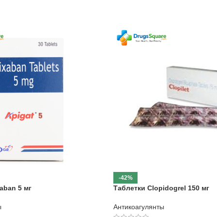
-42%
aban 5 мг
Таблетки Clopidogrel 150 мг
ы
Антикоагулянты