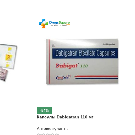
-54%
Капсулы Dabigatran 110 мг
Антикоагулянты