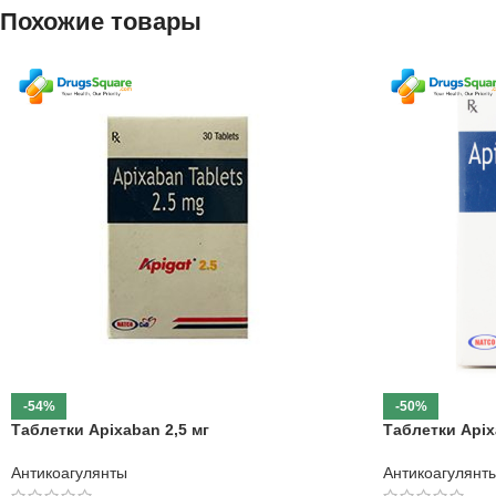
Похожие товары
-54%
-50%
Таблетки Apixaban 2,5 мг
Таблетки Apix
Антикоагулянты
Антикоагулянт