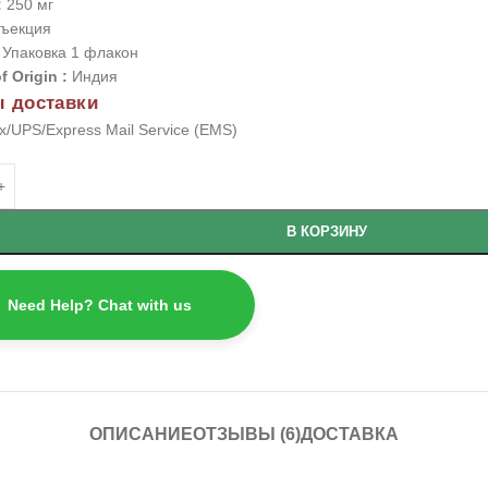
:
250 мг
ъекция
:
Упаковка 1 флакон
f Origin :
Индия
 доставки
/UPS/Express Mail Service (EMS)
В КОРЗИНУ
Need Help? Chat with us
ОПИСАНИЕ
ОТЗЫВЫ (6)
ДОСТАВКА