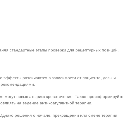
раняя стандартные этапы проверки для рецептурных позиций.
е эффекты различаются в зависимости от пациента, дозы и
и рекомендациями.
ия могут повышать риск кровотечения. Также проинформируйте
овлиять на ведение антикоагулянтной терапии.
 Однако решения о начале, прекращении или смене терапии